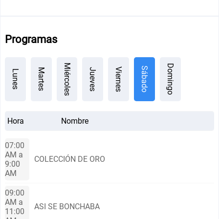
Programas
Miércoles
Domingo
Sábado
Viernes
Jueves
Martes
Lunes
Hora
Nombre
07:00
AM a
COLECCIÓN DE ORO
9:00
AM
09:00
AM a
ASI SE BONCHABA
11:00