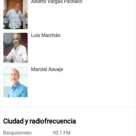
Alberto Vargas Pacheco
Luis Marchán
Marcial Asuaje
Ciudad y radiofrecuencia
Barquisimeto
90.1 FM