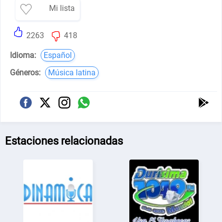
Mi lista
2263
418
Idioma:
Español
Géneros:
Música latina
Estaciones relacionadas