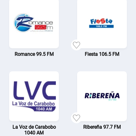
Romance 99.5 FM
Fiesta 106.5 FM
La Voz de Carabobo
Ribereña 97.7 FM
1040 AM