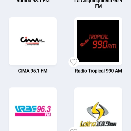
Rumba 98.1 FM
La Chiquinquireña 90.9
FM
CIMA 95.1 FM
Radio Tropical 990 AM