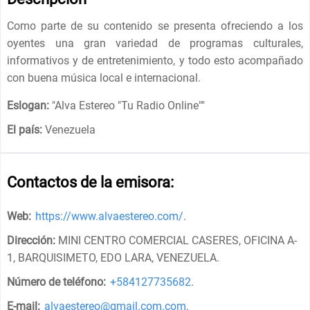
Como parte de su contenido se presenta ofreciendo a los
oyentes una gran variedad de programas culturales,
informativos y de entretenimiento, y todo esto acompañado
con buena música local e internacional.
Eslogan:
"
Alva Estereo "Tu Radio Online"
"
El país:
Venezuela
Contactos de la emisora:
Web:
https://www.alvaestereo.com/
.
Dirección:
MINI CENTRO COMERCIAL CASERES, OFICINA A-
1, BARQUISIMETO, EDO LARA, VENEZUELA
.
Número de teléfono:
+584127735682
.
E-mail:
alvaestereo@gmail.com.com
.