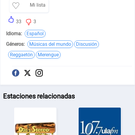
Mi lista
33
3
Idioma:
Español
Géneros:
Músicas del mundo
Discusión
Reggaetón
Merengue
Estaciones relacionadas