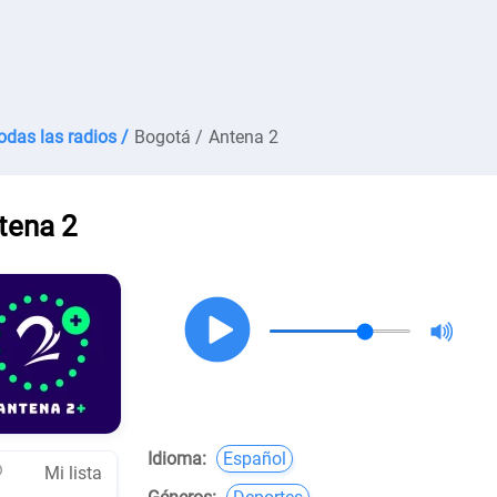
odas las radios /
Bogotá /
Antena 2
tena 2
Idioma:
Español
Mi lista