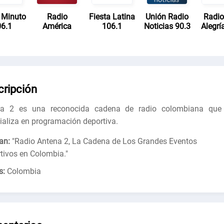
 Minuto
Radio
Fiesta Latina
Unión Radio
Radio
6.1
América
106.1
Noticias 90.3
Alegrí
cripción
na 2 es una reconocida cadena de radio colombiana que
ializa en programación deportiva.
an:
"
Radio Antena 2, La Cadena de Los Grandes Eventos
tivos en Colombia.
"
s:
Colombia