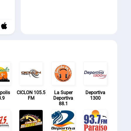
polis
CICLON 105.5
La Super
Deportiva
.9
FM
Deportiva
1300
88.1