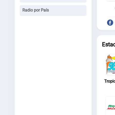
Radio por País
Esta
Tropi