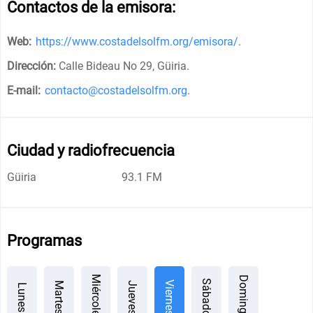
Contactos de la emisora:
Web:
https://www.costadelsolfm.org/emisora/
.
Dirección:
Calle Bideau No 29, Güiria
.
E-mail:
contacto@costadelsolfm.org
.
Ciudad y radiofrecuencia
Güiria
93.1 FM
Programas
Miércoles
Domingo
Sábado
Viernes
Jueves
Martes
Lunes