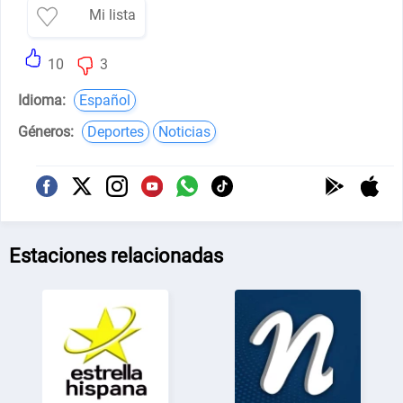
Mi lista
10
3
Idioma:
Español
Géneros:
Deportes
Noticias
Estaciones relacionadas