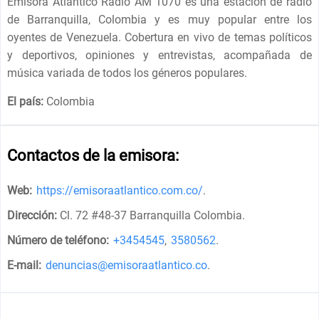
Emisora ​​Atlántico Radio AM 1070 es una estación de radio
de Barranquilla, Colombia y es muy popular entre los
oyentes de Venezuela. Cobertura en vivo de temas políticos
y deportivos, opiniones y entrevistas, acompañada de
música variada de todos los géneros populares.
El país:
Colombia
Contactos de la emisora:
Web:
https://emisoraatlantico.com.co/
.
Dirección:
Cl. 72 #48-37 Barranquilla Colombia
.
Número de teléfono:
+3454545
,
3580562
.
E-mail:
denuncias@emisoraatlantico.co
.