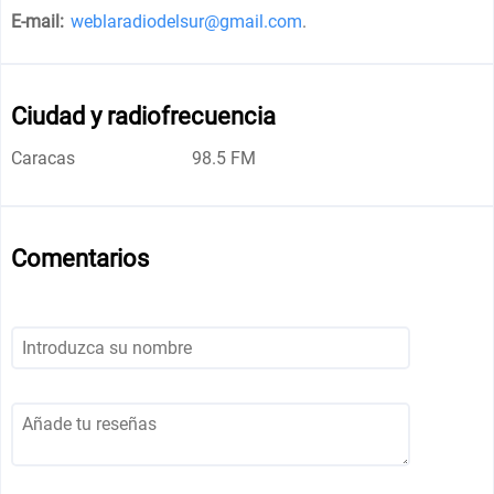
E-mail:
weblaradiodelsur@gmail.com
.
Ciudad y radiofrecuencia
Caracas
98.5 FM
Comentarios