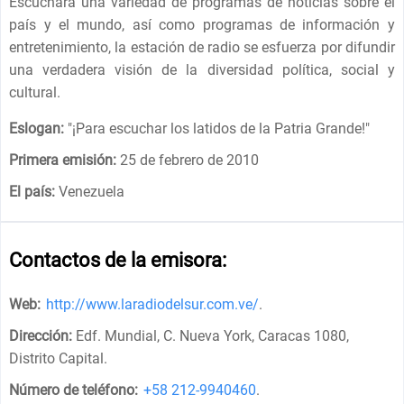
Escuchará una variedad de programas de noticias sobre el
país y el mundo, así como programas de información y
entretenimiento, la estación de radio se esfuerza por difundir
una verdadera visión de la diversidad política, social y
cultural.
Eslogan:
"
¡Para escuchar los latidos de la Patria Grande!
"
Primera emisión:
25 de febrero de 2010
El país:
Venezuela
Contactos de la emisora:
Web:
http://www.laradiodelsur.com.ve/
.
Dirección:
Edf. Mundial, C. Nueva York, Caracas 1080,
Distrito Capital
.
Número de teléfono:
+58 212-9940460
.