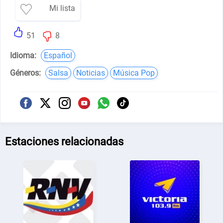
Mi lista
51
8
Idioma:
Español
Géneros:
Salsa
Noticias
Música Pop
Estaciones relacionadas