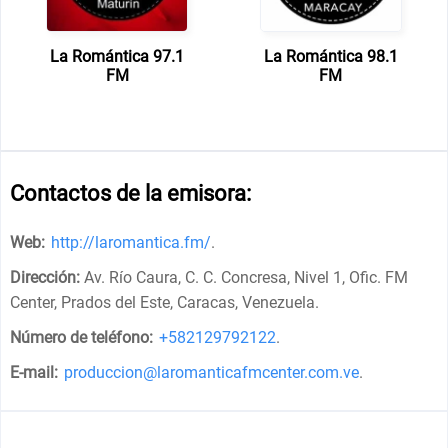
La Romántica 97.1
La Romántica 98.1
FM
FM
Contactos de la emisora:
Web:
http://laromantica.fm/
.
Dirección:
Av. Río Caura, C. C. Concresa, Nivel 1, Ofic. FM
Center, Prados del Este, Caracas, Venezuela
.
Número de teléfono:
+582129792122
.
E-mail:
produccion@laromanticafmcenter.com.ve
.