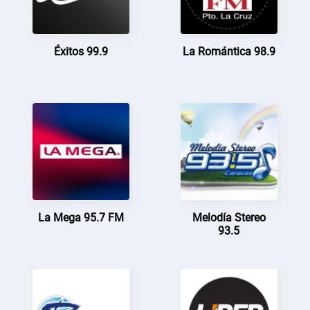
Éxitos 99.9
La Romántica 98.9
La Mega 95.7 FM
Melodía Stereo
93.5