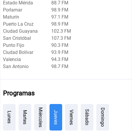
Estado Mérida
88.7 FM
Porlamar
98.9 FM
Maturín
97.1 FM
Puerto La Cruz
98.9 FM
Ciudad Guayana
102.3 FM
San Cristóbal
107.3 FM
Punto Fijo
90.3 FM
Ciudad Bolívar
93.9 FM
Valencia
94.3 FM
San Antonio
98.7 FM
Programas
Miércoles
Domingo
Sábado
Viernes
Jueves
Martes
Lunes