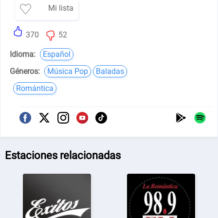
Mi lista
370
52
Idioma:
Español
Géneros:
Música Pop
Baladas
Romántica
Estaciones relacionadas