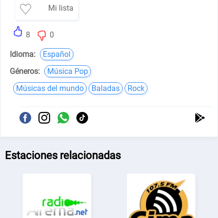
Mi lista
8
0
Idioma:
Español
Géneros:
Música Pop
Músicas del mundo
Baladas
Rock
Estaciones relacionadas