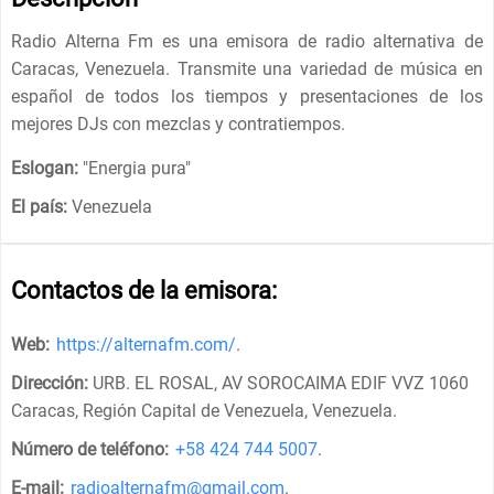
Radio Alterna Fm es una emisora ​​de radio alternativa de
Caracas, Venezuela. Transmite una variedad de música en
español de todos los tiempos y presentaciones de los
mejores DJs con mezclas y contratiempos.
Eslogan:
"
Energia pura
"
El país:
Venezuela
Contactos de la emisora:
Web:
https://alternafm.com/
.
Dirección:
URB. EL ROSAL, AV SOROCAIMA EDIF VVZ 1060
Caracas, Región Capital de Venezuela, Venezuela
.
Número de teléfono:
+58 424 744 5007
.
E-mail:
radioalternafm@gmail.com
.