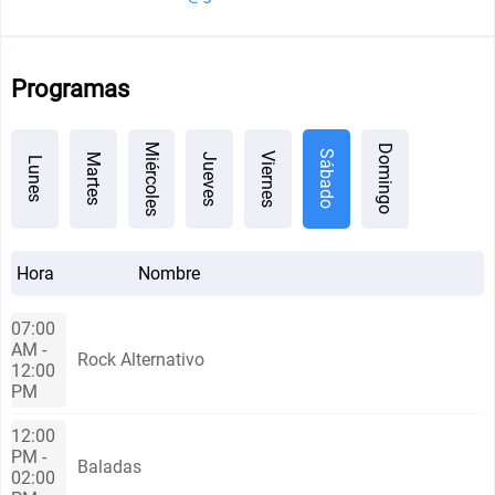
Programas
Miércoles
Domingo
Sábado
Viernes
Jueves
Martes
Lunes
Hora
Nombre
07:00
AM -
Rock Alternativo
12:00
PM
12:00
PM -
Baladas
02:00