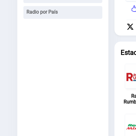
Radio por País
Esta
Ra
Rumb