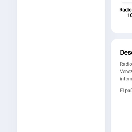
Radio
10
Des
Radio
Vene
infor
El paí