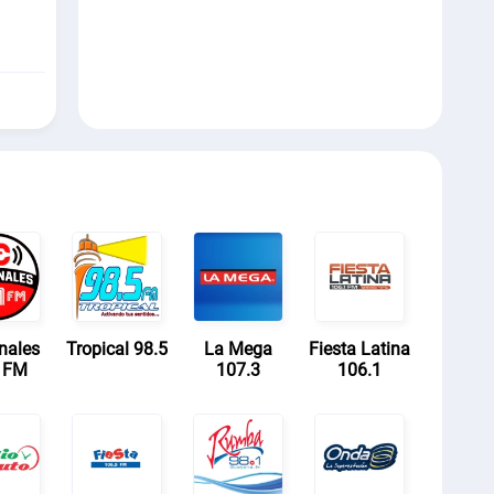
nales
Tropical 98.5
La Mega
Fiesta Latina
1 FM
107.3
106.1