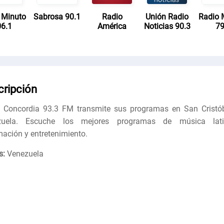
 Minuto
Sabrosa 90.1
Radio
Unión Radio
Radio 
6.1
América
Noticias 90.3
7
cripción
 Concordia 93.3 FM transmite sus programas en San Cristób
zuela. Escuche los mejores programas de música lati
mación y entretenimiento.
s:
Venezuela