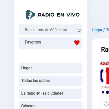
Hogar /
T
Favoritos
Ra
Hogar
Todas las radios
La radio en las ciudades
Géneros