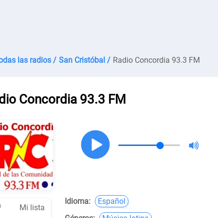
odas las radios /
San Cristóbal /
Radio Concordia 93.3 FM
dio Concordia 93.3 FM
Idioma:
Español
Mi lista