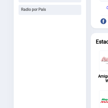
Radio por País
Esta
Amiga
W