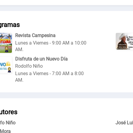
gramas
Revista Campesina
Lunes a Viernes - 9:00 AM a 10:00
AM.
Disfruta de un Nuevo Día
Rodolfo Niño
Lunes a Viernes - 7:00 AM a 8:00
AM.
utores
fo Niño
José Lu
o Mora