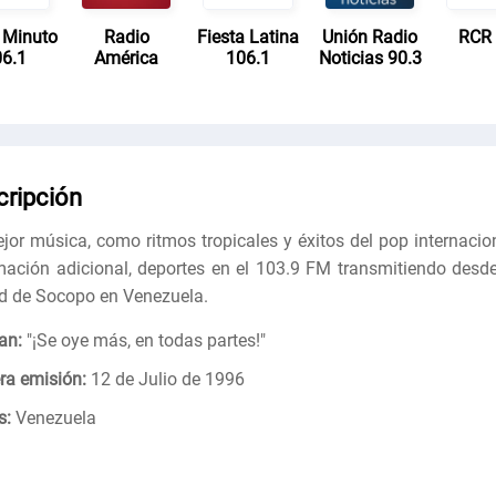
 Minuto
Radio
Fiesta Latina
Unión Radio
RCR
6.1
América
106.1
Noticias 90.3
cripción
jor música, como ritmos tropicales y éxitos del pop internacion
mación adicional, deportes en el 103.9 FM transmitiendo desde
d de Socopo en Venezuela.
an:
"
¡Se oye más, en todas partes!
"
ra emisión:
12 de Julio de 1996
s:
Venezuela