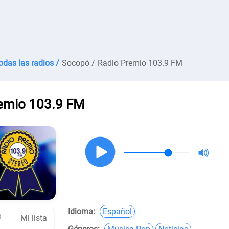
odas las radios /
Socopó /
Radio Premio 103.9 FM
emio 103.9 FM
Idioma:
Español
Mi lista