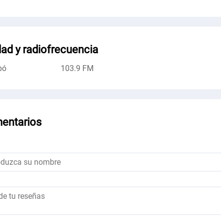
ad y radiofrecuencia
pó
103.9 FM
entarios