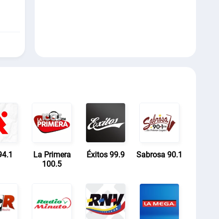
94.1
La Primera
Éxitos 99.9
Sabrosa 90.1
100.5