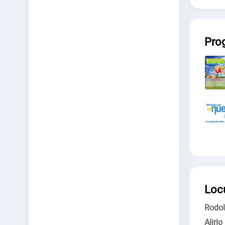
Pro
Loc
Rodol
Aliri