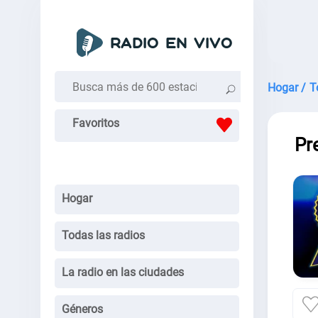
Hogar /
T
Favoritos
Pr
Hogar
Todas las radios
La radio en las ciudades
Géneros