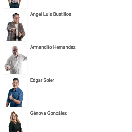
Angel Luis Bustillos
Armandito Hernandez
Edgar Soler
Génova González