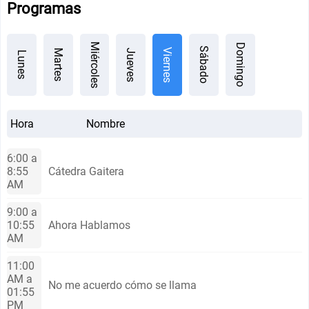
Programas
Miércoles
Domingo
Sábado
Viernes
Jueves
Martes
Lunes
Hora
Nombre
6:00 a
8:55
Cátedra Gaitera
AM
9:00 a
10:55
Ahora Hablamos
AM
11:00
AM a
No me acuerdo cómo se llama
01:55
PM