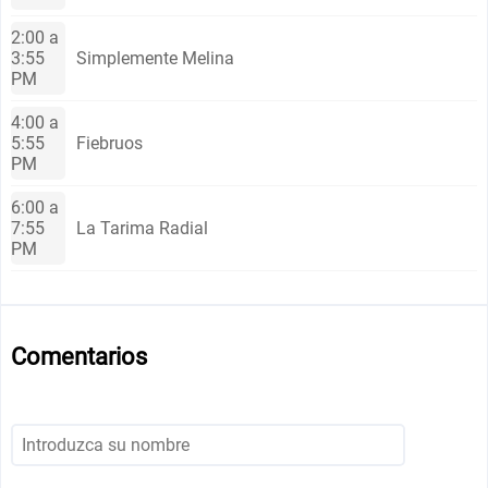
2:00 a
3:55
Simplemente Melina
PM
4:00 a
5:55
Fiebruos
PM
6:00 a
7:55
La Tarima Radial
PM
Comentarios