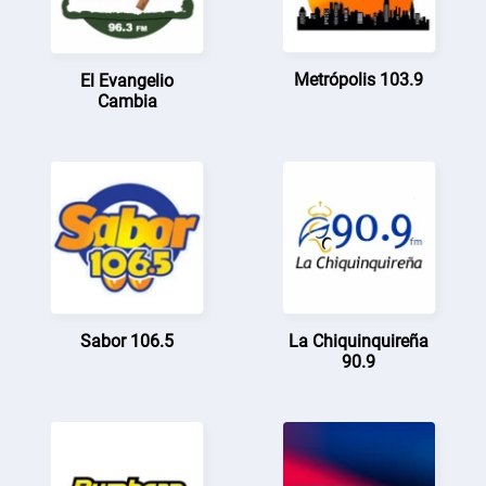
Metrópolis 103.9
El Evangelio
Cambia
Sabor 106.5
La Chiquinquireña
90.9