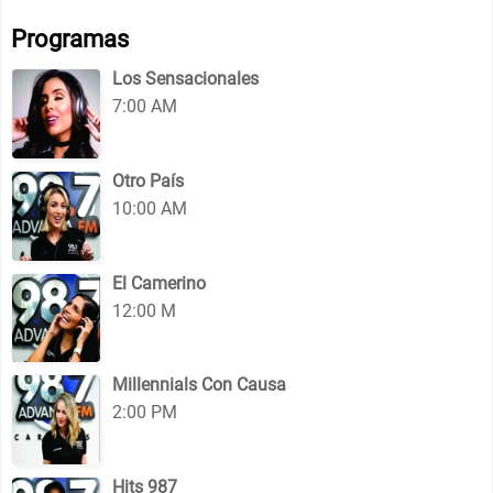
Programas
Los Sensacionales
7:00 AM
Otro País
10:00 AM
El Camerino
12:00 M
Millennials Con Causa
2:00 PM
Hits 987