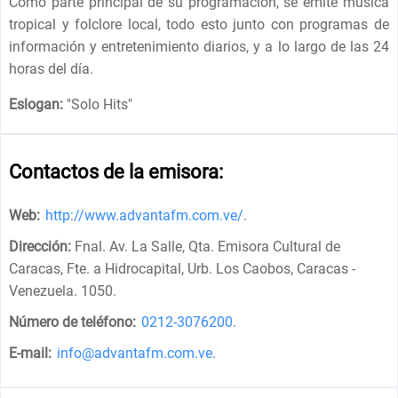
Como parte principal de su programación, se emite música
tropical y folclore local, todo esto junto con programas de
información y entretenimiento diarios, y a lo largo de las 24
horas del día.
Eslogan:
"
Solo Hits
"
Contactos de la emisora:
Web:
http://www.advantafm.com.ve/
.
Dirección:
Fnal. Av. La Salle, Qta. Emisora Cultural de
Caracas, Fte. a Hidrocapital, Urb. Los Caobos, Caracas -
Venezuela. 1050
.
Número de teléfono:
0212-3076200
.
E-mail:
info@advantafm.com.ve
.