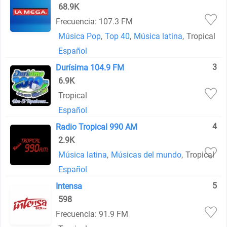
68.9K
Frecuencia: 107.3 FM
Música Pop
,
Top 40
,
Música latina
,
Tropical
Español
3
Durísima 104.9 FM
6.9K
Tropical
Español
4
Radio Tropical 990 AM
2.9K
Música latina
,
Músicas del mundo
,
Tropical
Español
5
Intensa
598
Frecuencia: 91.9 FM