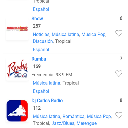
Tropical
Español
6
Show
257
Noticias
,
Música latina
,
Música Pop
,
Discusión
,
Tropical
Español
7
Rumba
169
Frecuencia: 98.9 FM
Música latina
,
Tropical
Español
8
Dj Carlos Radio
112
Música latina
,
Romántica
,
Música Pop
,
Tropical
,
Jazz/Blues
,
Merengue