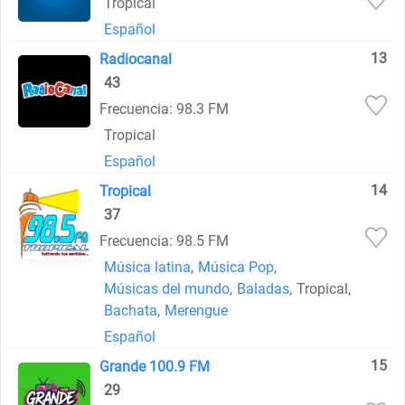
Tropical
Español
13
Radiocanal
43
Frecuencia: 98.3 FM
Tropical
Español
14
Tropical
37
Frecuencia: 98.5 FM
Música latina
,
Música Pop
,
Músicas del mundo
,
Baladas
,
Tropical
,
Bachata
,
Merengue
Español
15
Grande 100.9 FM
29