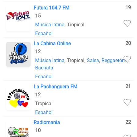
19
Futura 104.7 FM
15
Música latina
,
Tropical
Español
20
La Cabina Online
12
Música latina
,
Tropical
,
Salsa
,
Reggaetón
,
Bachata
Español
21
La Pachanguera FM
12
Tropical
Español
22
Radiomania
10