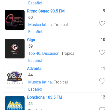
Español
9
Ritmo Stereo 93.5 FM
60
Música latina
,
Tropical
Español
10
Giga
59
Top 40
,
Discusión
,
Tropical
Español
11
Advanta
44
Música latina
,
Tropical
Español
12
Bonchona 103.5 FM
44