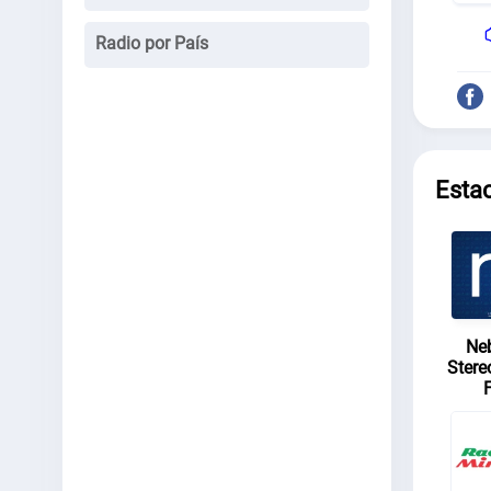
Radio por País
Esta
Ne
Stere