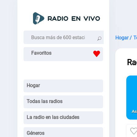
Hogar /
T
Favoritos
Ra
Hogar
Todas las radios
La radio en las ciudades
Géneros