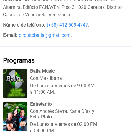
Altamira, Edificio PANAVEN, Piso 3 1020 Caracas, Distrito
Capital de Venezuela, Venezuela
.
Número de teléfono:
(+58) 412 509-4747
.
E-mail:
circuitobaila@gmail.com
.
Programas
Baila Music
Con Max Ibarra
De Lunes a Viernes de 9:00 AM
a 11:00 AM.
Entretanto
Con Andrés Sierra, Karla Díaz y
Felix Ptolo.
De Lunes a Viernes de 02:00 PM
a 04:00 PM