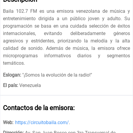
Baila 102.7 FM es una emisora ​​venezolana de música y
entretenimiento dirigida a un público joven y adulto. Su
programación se basa en una cuidada selección de éxitos
internacionales, evitando deliberadamente géneros
agresivos y estridentes, priorizando la melodía y la alta
calidad de sonido. Además de música, la emisora ​​ofrece
microprogramas informativos diarios y segmentos
temáticos.
Eslogan:
"
¡Somos la evolución de la radio!
"
El país:
Venezuela
Contactos de la emisora:
Web:
https://circuitobaila.com/
.
Dirección:
Av. San Juan Bosco con 3ra Transversal de