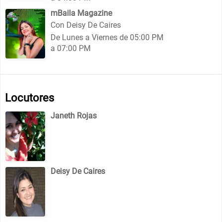
mBaila Magazine
Con Deisy De Caires
De Lunes a Viernes de 05:00 PM
a 07:00 PM
Locutores
Janeth Rojas
Deisy De Caires