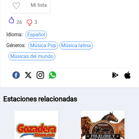
Mi lista
26
3
Idioma:
Español
Géneros:
Música Pop
Música latina
Músicas del mundo
Estaciones relacionadas