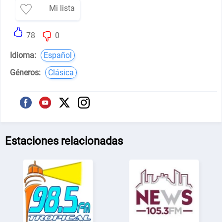
Mi lista
78
0
Idioma:
Español
Géneros:
Clásica
Estaciones relacionadas