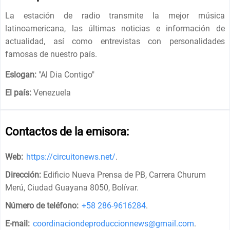
La estación de radio transmite la mejor música
latinoamericana, las últimas noticias e información de
actualidad, así como entrevistas con personalidades
famosas de nuestro país.
Eslogan:
"
Al Dia Contigo
"
El país:
Venezuela
Contactos de la emisora:
Web:
https://circuitonews.net/
.
Dirección:
Edificio Nueva Prensa de PB, Carrera Churum
Merú, Ciudad Guayana 8050, Bolívar
.
Número de teléfono:
+58 286-9616284
.
E-mail:
coordinaciondeproduccionnews@gmail.com
.