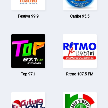
Festiva 99.9
Caribe 95.5
Top 97.1
Ritmo 107.5 FM