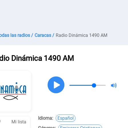
odas las radios /
Caracas /
Radio Dinámica 1490 AM
dio Dinámica 1490 AM
Idioma:
Español
Mi lista