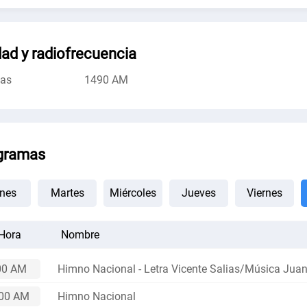
ad y radiofrecuencia
cas
1490 AM
gramas
nes
Martes
Miércoles
Jueves
Viernes
Hora
Nombre
00 AM
Himno Nacional - Letra Vicente Salias/Música Jua
:00 AM
Himno Nacional