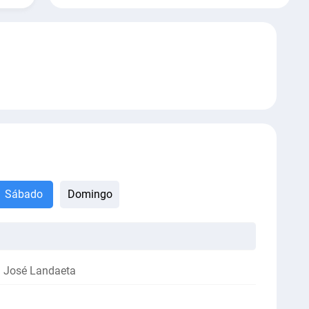
Sábado
Domingo
n José Landaeta