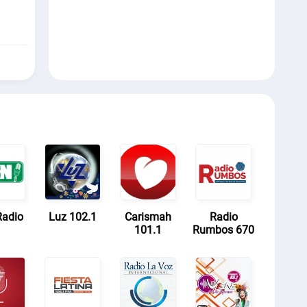
Radio
Luz 102.1
Carismah
Radio
101.1
Rumbos 670