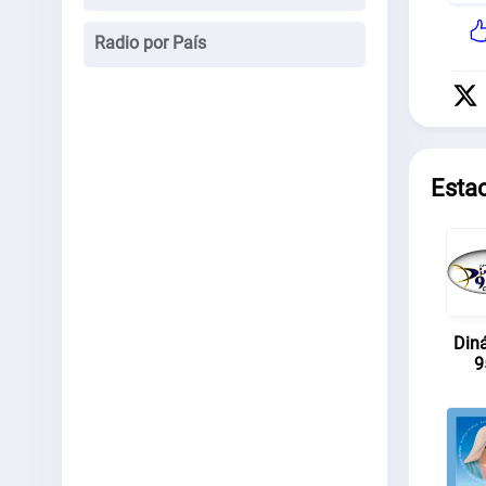
Radio por País
Esta
Din
9