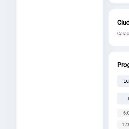
Ciud
Cara
Pro
Lu
6:
12