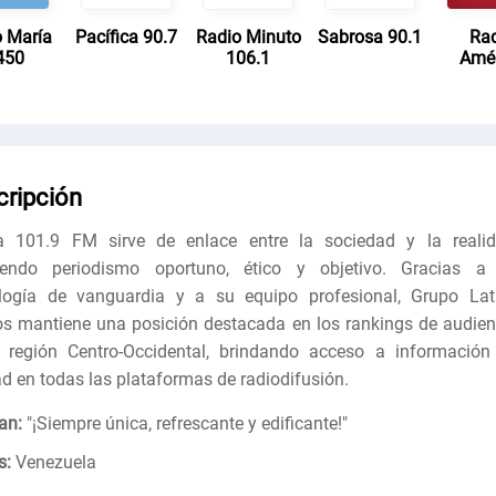
o María
Pacífica 90.7
Radio Minuto
Sabrosa 90.1
Ra
450
106.1
Amé
cripción
a 101.9 FM sirve de enlace entre la sociedad y la realid
ciendo periodismo oportuno, ético y objetivo. Gracias a
logía de vanguardia y a su equipo profesional, Grupo Lat
s mantiene una posición destacada en los rankings de audien
 región Centro-Occidental, brindando acceso a información
ad en todas las plataformas de radiodifusión.
an:
"
¡Siempre única, refrescante y edificante!
"
s:
Venezuela