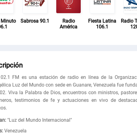
 Minuto
Sabrosa 90.1
Radio
Fiesta Latina
Radio 
6.1
América
106.1
12
cripción
02.1 FM es una estación de radio en línea de la Organizac
élica Luz del Mundo con sede en Guanare, Venezuela fue fund
02. Viva la Palabra de Dios, encuentros con ministros, pastore
neros, testimonios de fe y actuaciones en vivo de destaca
os.
an:
"
Luz del Mundo Internacional
"
s:
Venezuela