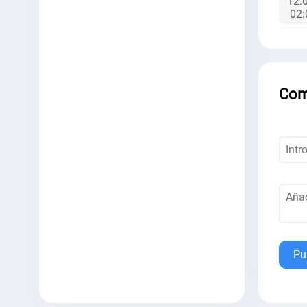
12:
02
Com
Pu