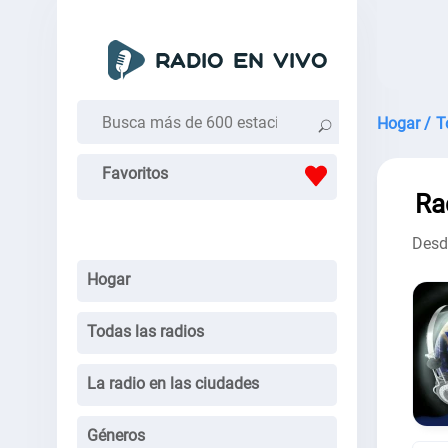
Hogar /
T
Favoritos
Ra
Desde
Hogar
Todas las radios
La radio en las ciudades
Géneros