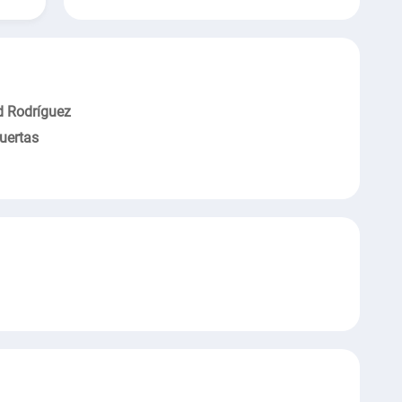
d Rodríguez
uertas