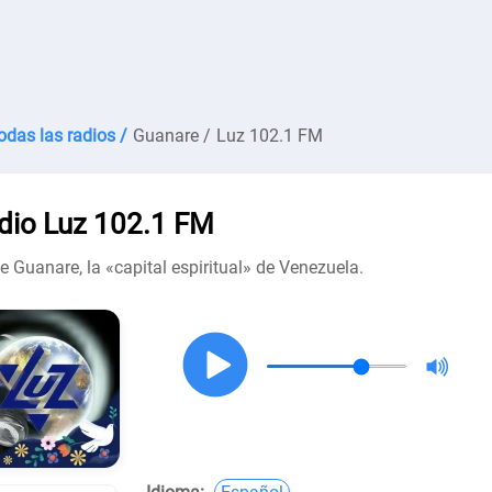
odas las radios /
Guanare /
Luz 102.1 FM
dio Luz 102.1 FM
 Guanare, la «capital espiritual» de Venezuela.