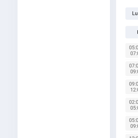
Lu
05:
07
07:
09
09:
12
02:
05
05:
09