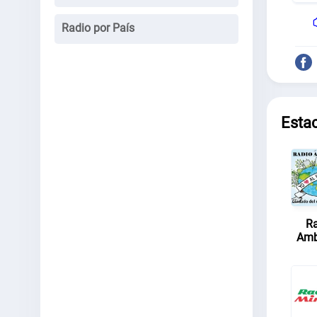
Radio por País
Esta
Ra
Amb