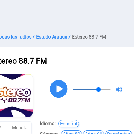
odas las radios /
Estado Aragua /
Estereo 88.7 FM
tereo 88.7 FM
Idioma:
Español
Mi lista