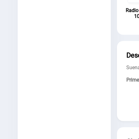
Radio
10
Des
Suena
Prime