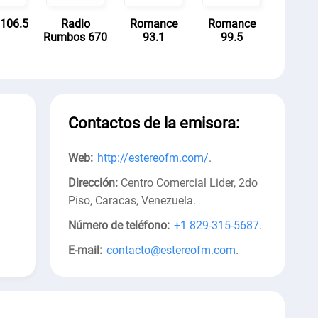
 106.5
Radio
Romance
Romance
Rumbos 670
93.1
99.5
Contactos de la emisora:
Web:
http://estereofm.com/
.
Dirección:
Centro Comercial Lider, 2do
Piso, Caracas, Venezuela
.
Número de teléfono:
+1 829-315-5687
.
E-mail:
contacto@estereofm.com
.