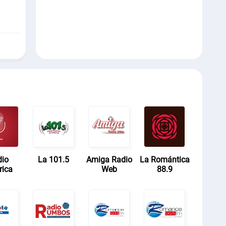
dio
La 101.5
Amiga Radio
La Romántica
rica
Web
88.9