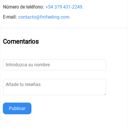
Número de teléfono:
+54 379 431-2249
.
E-mail:
contacto@fmfeeling.com
.
Comentarios
Publicar