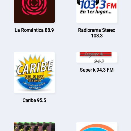
La Romántica 88.9
Radiorama Stereo
103.3
Super k 94.3 FM
Caribe 95.5