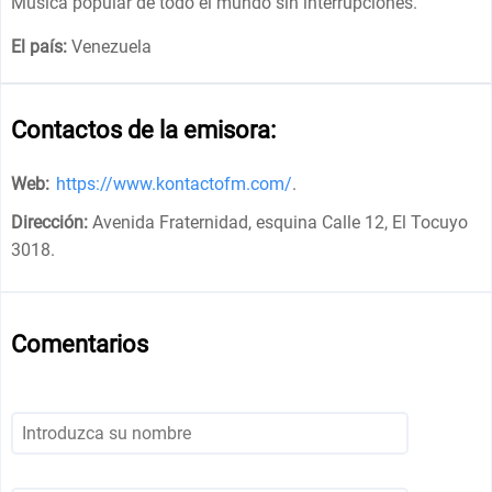
Música popular de todo el mundo sin interrupciones.
El país:
Venezuela
Contactos de la emisora:
Web:
https://www.kontactofm.com/
.
Dirección:
Avenida Fraternidad, esquina Calle 12, El Tocuyo
3018
.
Comentarios