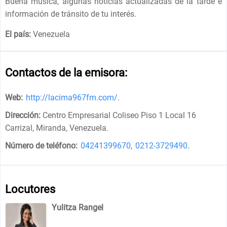
Buena música, algunas noticias actualizadas de la tarde e
información de tránsito de tu interés.
El país:
Venezuela
Contactos de la emisora:
Web:
http://lacima967fm.com/
.
Dirección:
Centro Empresarial Coliseo Piso 1 Local 16
Carrizal, Miranda, Venezuela
.
Número de teléfono:
04241399670
,
0212-3729490
.
Locutores
Yulitza Rangel