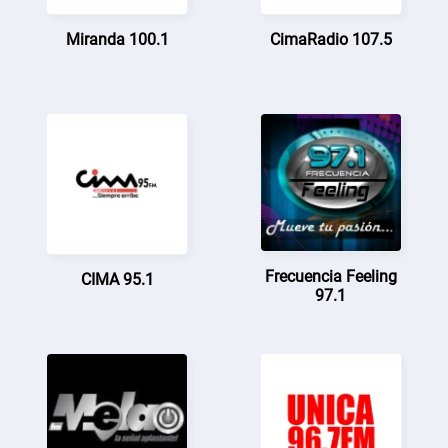
Miranda 100.1
CimaRadio 107.5
Frecuencia Feeling
CIMA 95.1
97.1