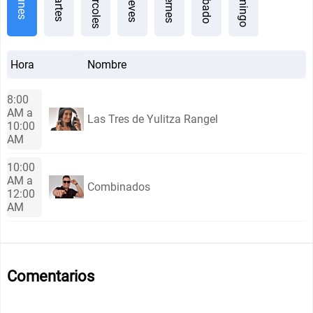
Miércoles
Domingo
Sábado
Viernes
Jueves
Martes
Lunes
Hora
Nombre
8:00
AM a
Las Tres de Yulitza Rangel
10:00
AM
10:00
AM a
Combinados
12:00
AM
Comentarios