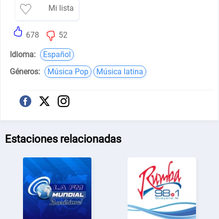
Mi lista
678
52
Idioma:
Español
Géneros:
Música Pop
Música latina
Estaciones relacionadas