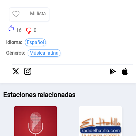
Mi lista
16
0
Idioma:
Español
Géneros:
Música latina
Estaciones relacionadas