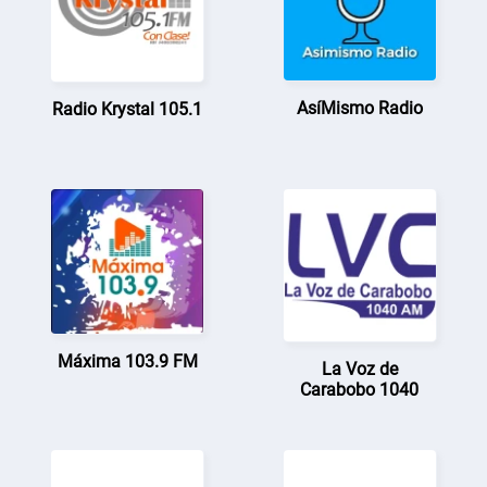
AsíMismo Radio
Radio Krystal 105.1
Máxima 103.9 FM
La Voz de
Carabobo 1040