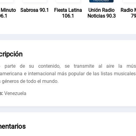
 Minuto
Sabrosa 90.1
Fiesta Latina
Unión Radio
Radio 
6.1
106.1
Noticias 90.3
7
cripción
 parte de su contenido, se transmite al aire la mús
oamericana e internacional más popular de las listas musicales
s géneros de todo el mundo.
s:
Venezuela
entarios