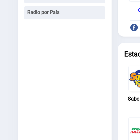
Radio por País
Esta
Sabo