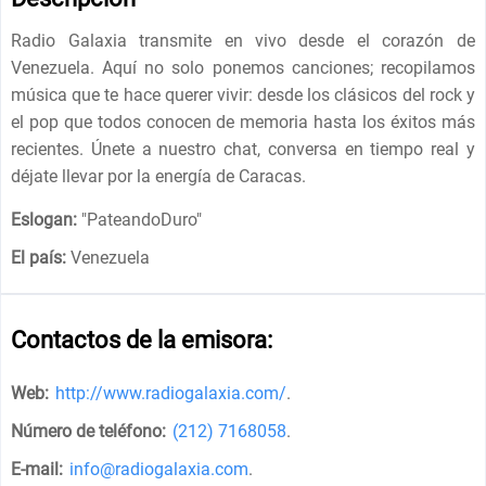
Radio Galaxia transmite en vivo desde el corazón de
Venezuela. Aquí no solo ponemos canciones; recopilamos
música que te hace querer vivir: desde los clásicos del rock y
el pop que todos conocen de memoria hasta los éxitos más
recientes. Únete a nuestro chat, conversa en tiempo real y
déjate llevar por la energía de Caracas.
Eslogan:
"
PateandoDuro
"
El país:
Venezuela
Contactos de la emisora:
Web:
http://www.radiogalaxia.com/
.
Número de teléfono:
(212) 7168058
.
E-mail:
info@radiogalaxia.com
.