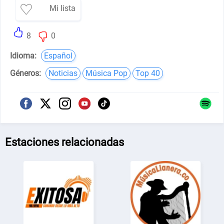
Mi lista
8
0
Idioma:
Español
Géneros:
Noticias
Música Pop
Top 40
Estaciones relacionadas