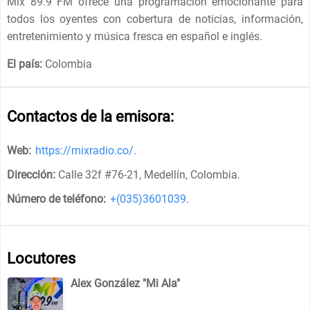
Mix 89.9 FM ofrece una programación emocionante para
todos los oyentes con cobertura de noticias, información,
entretenimiento y música fresca en español e inglés.
El país:
Colombia
Contactos de la emisora:
Web:
https://mixradio.co/
.
Dirección:
Calle 32f #76-21, Medellín, Colombia
.
Número de teléfono:
+(035)3601039
.
Locutores
Alex González "Mi Ala"