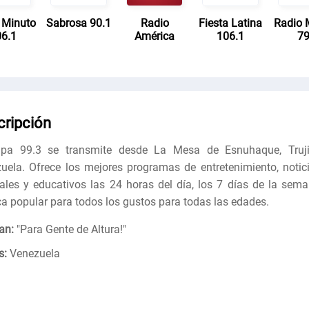
 Minuto
Sabrosa 90.1
Radio
Fiesta Latina
Radio 
6.1
América
106.1
7
cripción
pa 99.3 se transmite desde La Mesa de Esnuhaque, Trujil
uela. Ofrece los mejores programas de entretenimiento, notici
rales y educativos las 24 horas del día, los 7 días de la sema
a popular para todos los gustos para todas las edades.
an:
"
Para Gente de Altura!
"
s:
Venezuela