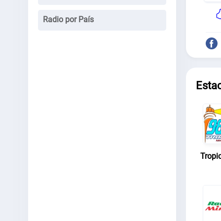
Radio por País
Esta
Tropi