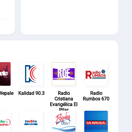
Wepale
Kalidad 90.3
Radio
Radio
Cristiana
Rumbos 670
Evangélica El
Pilar