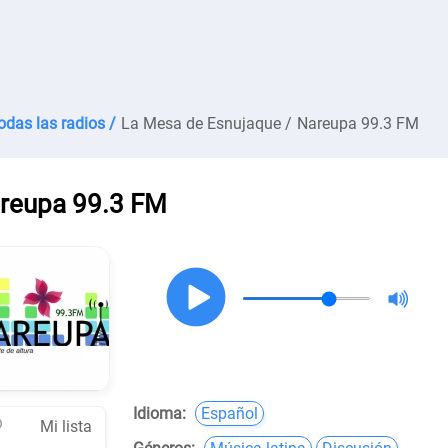
odas las radios /
La Mesa de Esnujaque /
Nareupa 99.3 FM
reupa 99.3 FM
Idioma:
Español
Mi lista