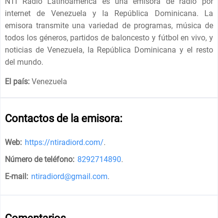
NTI Radio Latinoamérica es una emisora ​​de radio por
internet de Venezuela y la República Dominicana. La
emisora ​​transmite una variedad de programas, música de
todos los géneros, partidos de baloncesto y fútbol en vivo, y
noticias de Venezuela, la República Dominicana y el resto
del mundo.
El país:
Venezuela
Contactos de la emisora:
Web:
https://ntiradiord.com/
.
Número de teléfono:
8292714890
.
E-mail:
ntiradiord@gmail.com
.