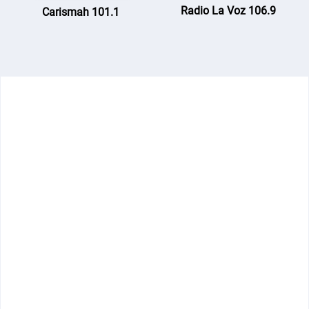
Radio La Voz 106.9
Carismah 101.1