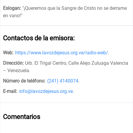
Eslogan:
"
¡Queremos que la Sangre de Cristo no se derrame
en vano!
"
Contactos de la emisora:
Web:
https://www.lavozdejesus.org.ve/radio-web/
.
Dirección:
Urb. El Trigal Centro, Calle Alejo Zuluaga Valencia
– Venezuela
.
Número de teléfono:
(241) 4140074
.
E-mail:
info@lavozdejesus.org.ve
.
Comentarios