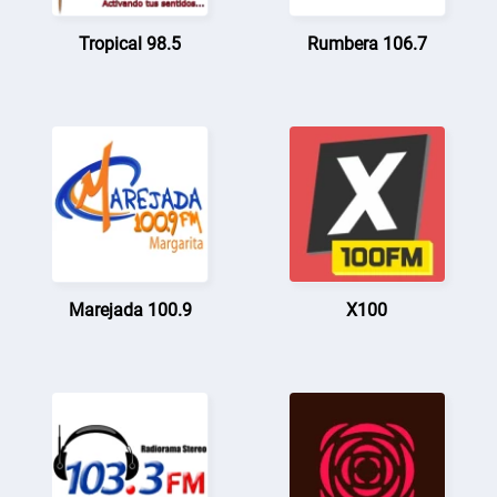
Tropical 98.5
Rumbera 106.7
Marejada 100.9
X100