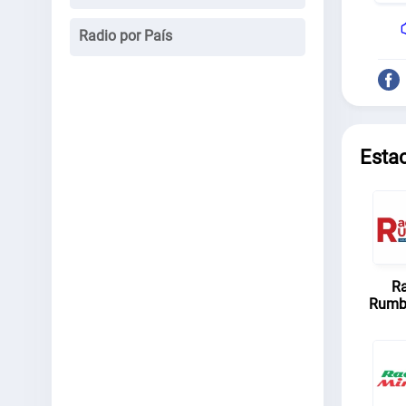
Radio por País
Esta
Ra
Rumb