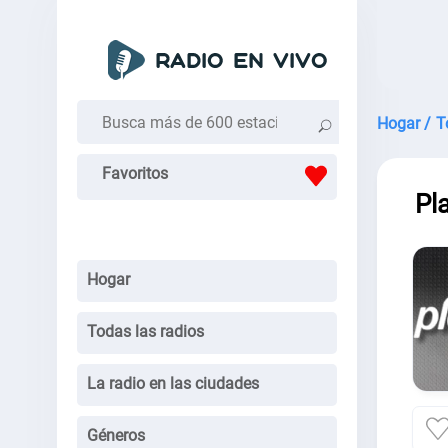
Hogar /
T
Favoritos
Pl
Hogar
Todas las radios
La radio en las ciudades
Géneros