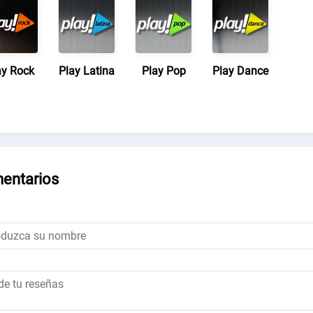
ay Rock
Play Latina
Play Pop
Play Dance
entarios