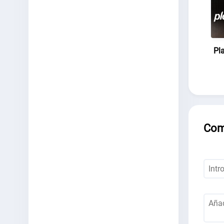
Pl
Com