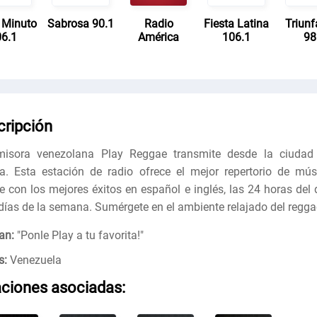
 Minuto
Sabrosa 90.1
Radio
Fiesta Latina
Triunf
6.1
América
106.1
98
cripción
isora ​​venezolana Play Reggae transmite desde la ciudad
a. Esta estación de radio ofrece el mejor repertorio de mús
e con los mejores éxitos en español e inglés, las 24 horas del d
 días de la semana. Sumérgete en el ambiente relajado del regga
an:
"
Ponle Play a tu favorita!
"
s:
Venezuela
aciones asociadas: