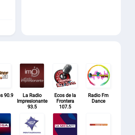
s 90.9
La Radio
Ecos de la
Radio Fm
Impresionante
Frontera
Dance
93.5
107.5