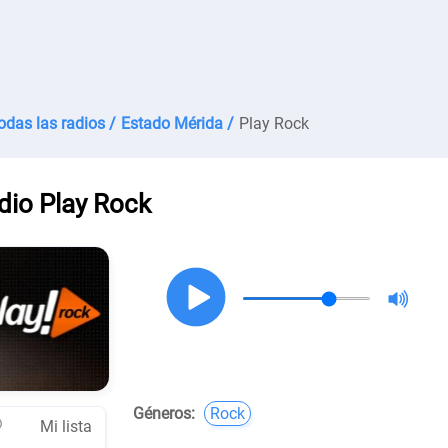
odas las radios /
Estado Mérida /
Play Rock
dio Play Rock
Géneros:
Rock
Mi lista