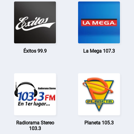
Éxitos 99.9
La Mega 107.3
Radiorama Stereo
Planeta 105.3
103.3