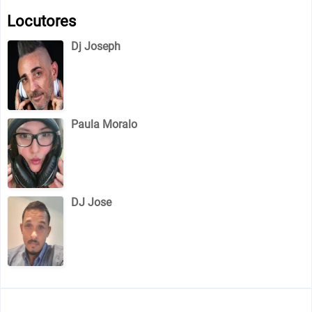
Locutores
Dj Joseph
Paula Moralo
DJ Jose