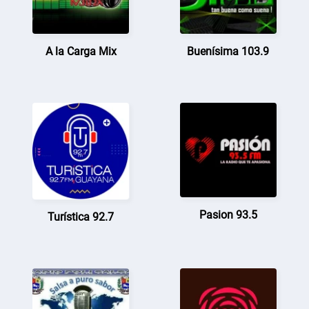
A la Carga Mix
Buenísima 103.9
Pasion 93.5
Turística 92.7