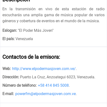
En la transmisión en vivo de esta estación de radio
escucharás una amplia gama de música popular de varios
géneros y cobertura de eventos en el mundo de la música.
Eslogan:
"
El Poder Más Joven
"
El país:
Venezuela
Contactos de la emisora:
Web:
http://www.elpodermasjoven.com.ve/
.
Dirección:
Puerto La Cruz, Anzoategui 6023, Venezuela
.
Número de teléfono:
+58 414 845 5008
.
E-mail:
powerfm@elpodermasjoven.com.ve
.