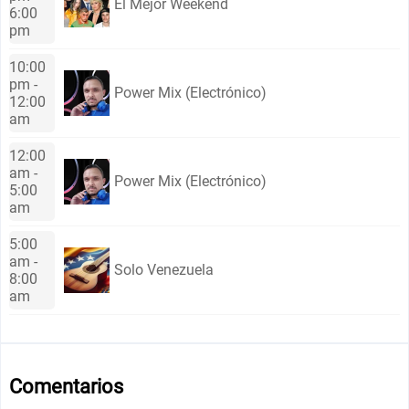
El Mejor Weekend
6:00
pm
10:00
pm -
Power Mix (Electrónico)
12:00
am
12:00
am -
Power Mix (Electrónico)
5:00
am
5:00
am -
Solo Venezuela
8:00
am
Comentarios