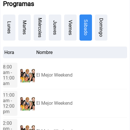
Programas
Miércoles
Domingo
Sábado
Viernes
Jueves
Martes
Lunes
Hora
Nombre
8:00
am -
El Mejor Weekend
11:00
am
11:00
am -
El Mejor Weekend
12:00
pm
2:00
pm -