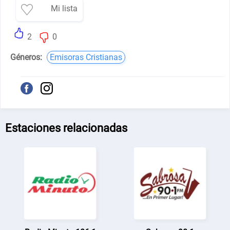
Mi lista
2
0
Géneros:
Emisoras Cristianas
Estaciones relacionadas