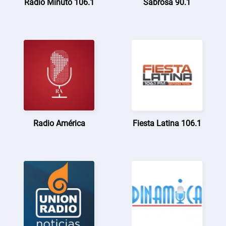
Radio Minuto 106.1
Sabrosa 90.1
Radio América
Fiesta Latina 106.1