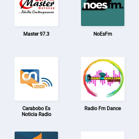
Master 97.3
NoEsFm
Carabobo Es
Radio Fm Dance
Noticia Radio