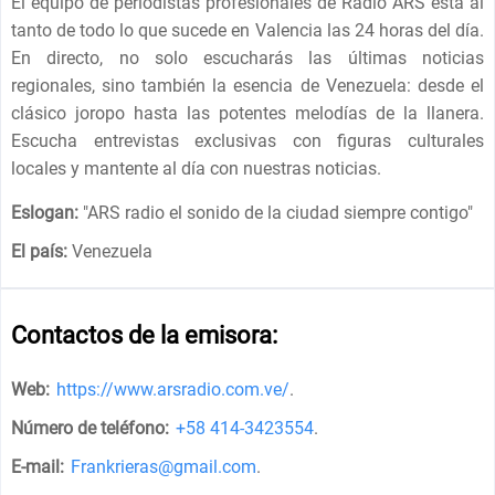
El equipo de periodistas profesionales de Radio ARS está al
tanto de todo lo que sucede en Valencia las 24 horas del día.
En directo, no solo escucharás las últimas noticias
regionales, sino también la esencia de Venezuela: desde el
clásico joropo hasta las potentes melodías de la llanera.
Escucha entrevistas exclusivas con figuras culturales
locales y mantente al día con nuestras noticias.
Eslogan:
"
ARS radio el sonido de la ciudad siempre contigo
"
El país:
Venezuela
Contactos de la emisora:
Web:
https://www.arsradio.com.ve/
.
Número de teléfono:
+58 414-3423554
.
E-mail:
Frankrieras@gmail.com
.