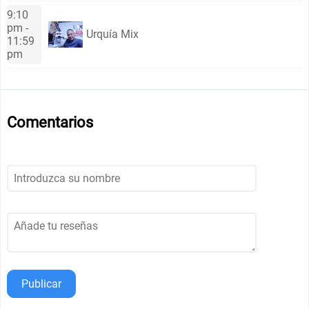
9:10
pm -
Urquía Mix
11:59
pm
Comentarios
Publicar