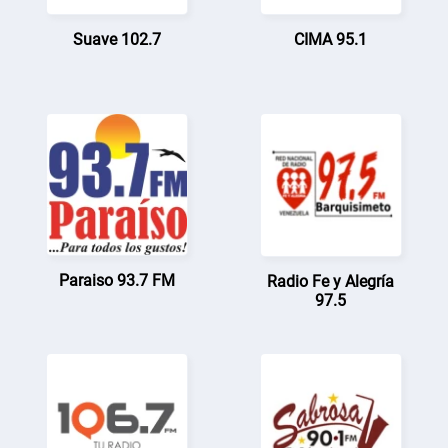
Suave 102.7
CIMA 95.1
Paraiso 93.7 FM
Radio Fe y Alegría
97.5