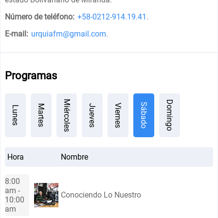
Número de teléfono:
+58-0212-914.19.41
.
E-mail:
urquiafm@gmail.com
.
Programas
Miércoles
Domingo
Sábado
Viernes
Jueves
Martes
Lunes
Hora
Nombre
8:00
am -
Conociendo Lo Nuestro
10:00
am