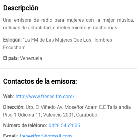
Descripción
Una emisora ​​de radio para mujeres con la mejor música,
noticias de actualidad, entretenimiento y mucho más.
Eslogan:
"
La FM de Las Mujeres Que Los Hombres
Escuchan
"
El país:
Venezuela
Contactos de la emisora:
Web:
http://www.frenesifm.com/
.
Dirección:
Urb. El Viñedo Av. Moseñor Adam C.E Talislandia
Piso 1 Odicina 11, Valencia 2001, Carabobo
.
Número de teléfono:
0426-5462005
.
E-mail:
frenesifm@hotmail.com
.