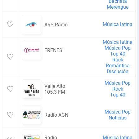
Bachata
Merengue
Música latina
ARS Radio
Música latina
Música Pop
FRENESI
Top 40
Rock
Romántica
Discusión
Música Pop
Valle Alto
Rock
105.3 FM
Top 40
Música Pop
Radio AGN
Noticias
Radio
Música latina