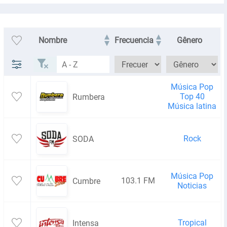
Nombre
Frecuencia
Gênero
Música Pop
Top 40
Rumbera
Música latina
Rock
SODA
Música Pop
103.1 FM
Cumbre
Noticias
Tropical
Intensa