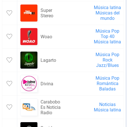
Música latina
Super
Músicas del
Stereo
mundo
Música Pop
Top 40
Woao
Música latina
Música Pop
Rock
Lagarto
Jazz/Blues
Música Pop
Romántica
Divina
Baladas
Carabobo
Noticias
Es Noticia
Música latina
Radio