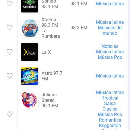
Sonido
93.1 FM
Música latina
93.1 FM
Xtrema
Música latina
98.3 FM
98.3 FM
Músicas del
La
mundo
Rumbera
Noticias
Música latina
La X
Música Pop
Astro 97.7
Música latina
FM
Música latina
Julians
Tropical
Stereo
Salsa
90.1 FM
Clásica
Música Pop
Romántica
Reggaetón