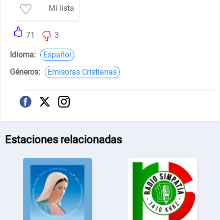
Mi lista
71
3
Idioma:
Español
Géneros:
Emisoras Cristianas
Estaciones relacionadas