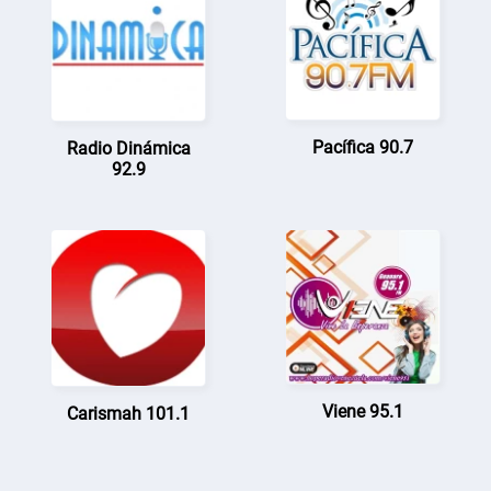
Pacífica 90.7
Radio Dinámica
92.9
Viene 95.1
Carismah 101.1