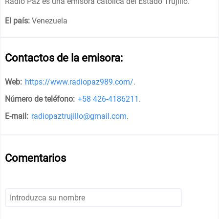
Radio Paz es una emisora ​​católica del Estado Trujillo.
El país:
Venezuela
Contactos de la emisora:
Web:
https://www.radiopaz989.com/
.
Número de teléfono:
+58 426-4186211
.
E-mail:
radiopaztrujillo@gmail.com
.
Comentarios