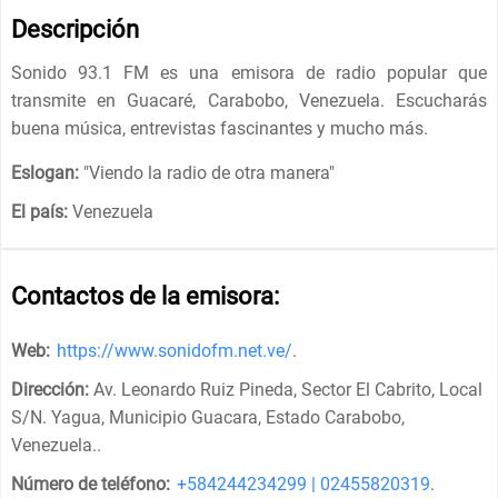
Descripción
Sonido 93.1 FM es una emisora ​​de radio popular que
transmite en Guacaré, Carabobo, Venezuela. Escucharás
buena música, entrevistas fascinantes y mucho más.
Eslogan:
"
Viendo la radio de otra manera
"
El país:
Venezuela
Contactos de la emisora:
Web:
https://www.sonidofm.net.ve/
.
Dirección:
Av. Leonardo Ruiz Pineda, Sector El Cabrito, Local
S/N. Yagua, Municipio Guacara, Estado Carabobo,
Venezuela.
.
Número de teléfono:
+584244234299 | 02455820319
.