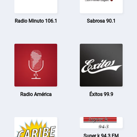
Radio Minuto 106.1
Sabrosa 90.1
Radio América
Éxitos 99.9
Super k 94.3 FM