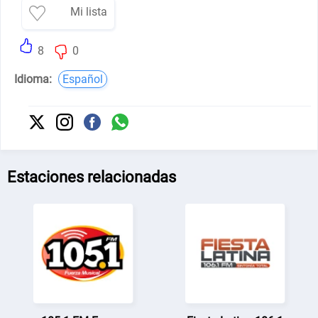
Mi lista
8
0
Idioma:
Español
Estaciones relacionadas