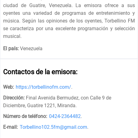
ciudad de Guatire, Venezuela. La emisora ​​ofrece a sus
oyentes una variedad de programas de entretenimiento y
música. Según las opiniones de los oyentes, Torbellino FM
se caracteriza por una excelente programación y selección
musical. ​
El país:
Venezuela
Contactos de la emisora:
Web:
https://torbellinofm.com/
.
Dirección:
Final Avenida Bermudez, con Calle 9 de
Diciembre, Guatire 1221, Miranda
.
Número de teléfono:
0424-2364482
.
E-mail:
Torbellino102.5fm@gmail.com
.