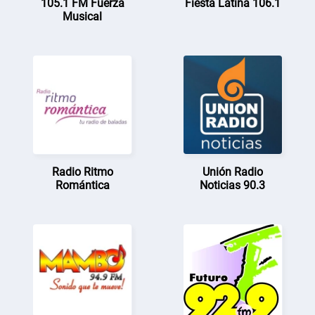
105.1 FM Fuerza
Fiesta Latina 106.1
Musical
Radio Ritmo
Unión Radio
Romántica
Noticias 90.3