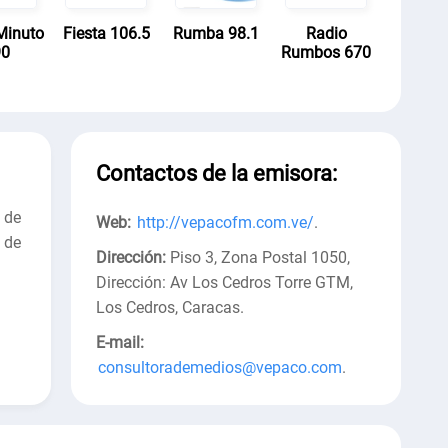
Minuto
Fiesta 106.5
Rumba 98.1
Radio
90
Rumbos 670
Contactos de la emisora:
 de
Web:
http://vepacofm.com.ve/
.
 de
Dirección:
Piso 3, Zona Postal 1050,
Dirección: Av Los Cedros Torre GTM,
Los Cedros, Caracas
.
E-mail:
consultorademedios@vepaco.com
.