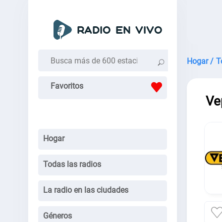
Hogar /
T
Favoritos
Ve
Hogar
Todas las radios
La radio en las ciudades
Géneros