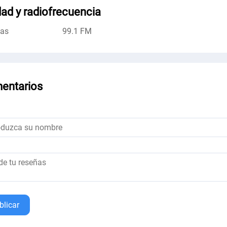
ad y radiofrecuencia
cas
99.1 FM
entarios
blicar