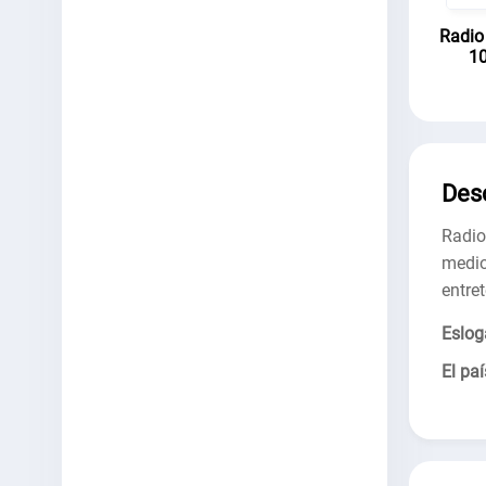
Radio
10
Des
Radio
medi
entre
Eslog
El paí