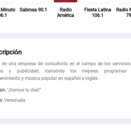
 Minuto
Sabrosa 90.1
Radio
Fiesta Latina
Radio 
6.1
América
106.1
7
cripción
 de una empresa de consultoría en el campo de los servicios
os y publicidad, transmite los mejores programas
tenimiento y música popular en español e inglés.
an:
"
¡Somos tu dial!
"
s:
Venezuela