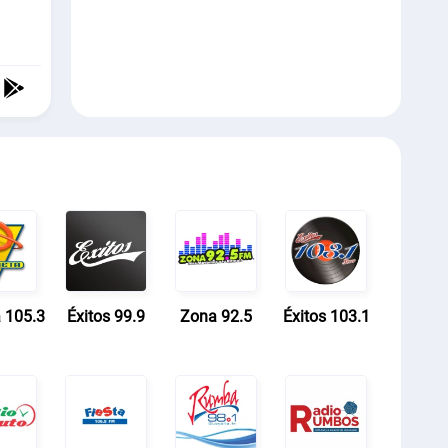
 105.3
Éxitos 99.9
Zona 92.5
Éxitos 103.1