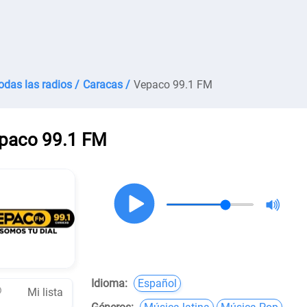
odas las radios /
Caracas /
Vepaco 99.1 FM
paco 99.1 FM
Idioma:
Español
Mi lista