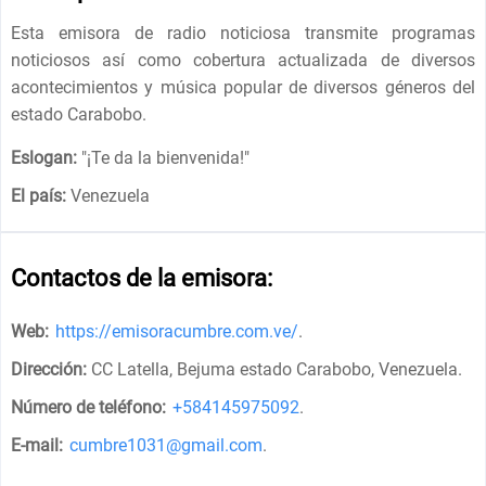
Esta emisora ​​de radio noticiosa transmite programas
noticiosos así como cobertura actualizada de diversos
acontecimientos y música popular de diversos géneros del
estado Carabobo.
Eslogan:
"
¡Te da la bienvenida!
"
El país:
Venezuela
Contactos de la emisora:
Web:
https://emisoracumbre.com.ve/
.
Dirección:
CC Latella, Bejuma estado Carabobo, Venezuela
.
Número de teléfono:
+584145975092
.
E-mail:
cumbre1031@gmail.com
.