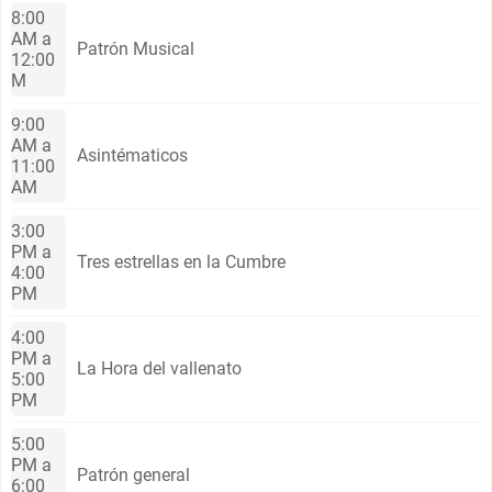
8:00
AM a
Patrón Musical
12:00
M
9:00
AM a
Asintématicos
11:00
AM
3:00
PM a
Tres estrellas en la Cumbre
4:00
PM
4:00
PM a
La Hora del vallenato
5:00
PM
5:00
PM a
Patrón general
6:00