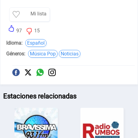
Mi lista
97
15
Idioma:
Español
Géneros:
Música Pop
Noticias
Estaciones relacionadas