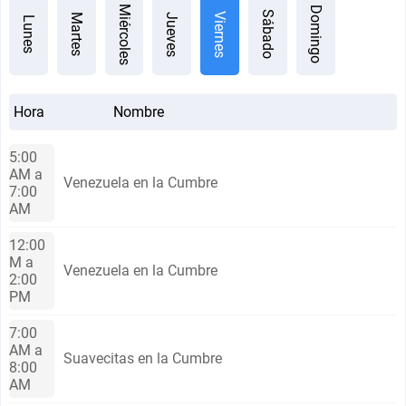
Miércoles
Domingo
Sábado
Viernes
Jueves
Martes
Lunes
Hora
Nombre
5:00
AM a
Venezuela en la Cumbre
7:00
AM
12:00
M a
Venezuela en la Cumbre
2:00
PM
7:00
AM a
Suavecitas en la Cumbre
8:00
AM